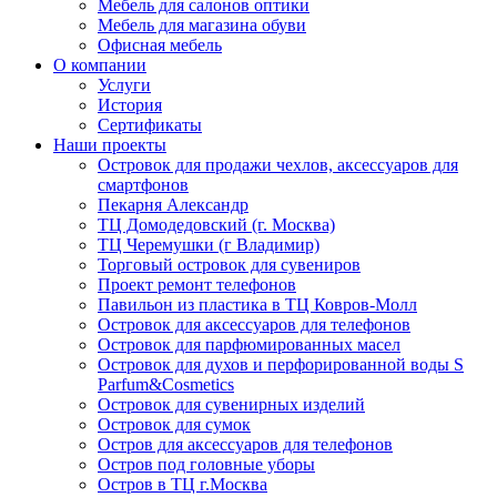
Мебель для салонов оптики
Мебель для магазина обуви
Офисная мебель
О компании
Услуги
История
Сертификаты
Наши проекты
Островок для продажи чехлов, аксессуаров для
смартфонов
Пекарня Александр
ТЦ Домодедовский (г. Москва)
ТЦ Черемушки (г Владимир)
Торговый островок для сувениров
Проект ремонт телефонов
Павильон из пластика в ТЦ Ковров-Молл
Островок для аксессуаров для телефонов
Островок для парфюмированных масел
Островок для духов и перфорированной воды S
Parfum&Cosmetics
Островок для сувенирных изделий
Островок для сумок
Остров для аксессуаров для телефонов
Остров под головные уборы
Остров в ТЦ г.Москва