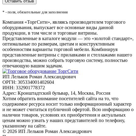
* - поля, обязательные для заполнения
Компания «ТоргСити», являясь производителем торгового
оборудования, выпускает все основные виды данной
продукции, в том числе и торговые витрины.
Представленные в каталоге модули — это «золотой стандарт»,
оптимальные по размерам, цветам и конструктивным
особенностям варианты торговой мебели. Комбинируя
представленные витрины с прилавками и стеллажами нашего
производства, можно собрать торговую систему, полностью
отвечающую вашим задачам.
ИП Лельков Роман Александрович
ОРГН: 305334001402604
ИНН: 332901778372
Адрес: Кронштадтский бульвар, 14, Москва, Россия
Хотим обратить внимание посетителей сайта на то, что
содержимое ресурса носит только информационный характер
и не может считаться публичной офертой. Всю информацию о
наличии товаров, условиях их приобретения и актуальных
ценам можно узнать у наших представителей по телефону,
указанному на сайте.
© 2026 ИП Лельков Роман Александрович