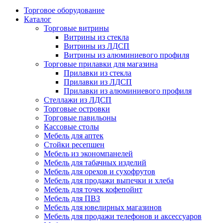
Торговое оборудование
Каталог
Торговые витрины
Витрины из cтекла
Витрины из ЛДСП
Витрины из алюминиевого профиля
Торговые прилавки для магазина
Прилавки из стекла
Прилавки из ЛДСП
Прилавки из алюминиевого профиля
Стеллажи из ЛДСП
Торговые островки
Торговые павильоны
Кассовые столы
Мебель для аптек
Стойки ресепшен
Мебель из экономпанелей
Мебель для табачных изделий
Мебель для орехов и сухофрутов
Мебель для продажи выпечки и хлеба
Мебель для точек кофепойнт
Мебель для ПВЗ
Мебель для ювелирных магазинов
Мебель для продажи телефонов и аксессуаров