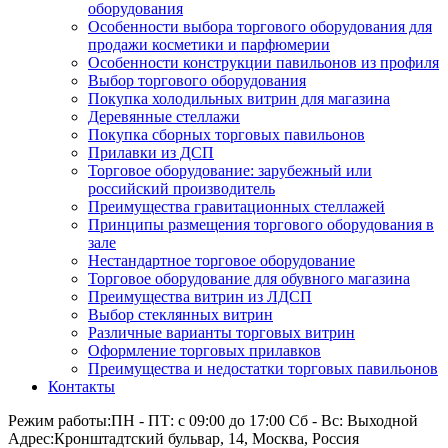
оборудования
Особенности выбора торгового оборудования для
продажи косметики и парфюмерии
Особенности конструкции павильонов из профиля
Выбор торгового оборудования
Покупка холодильных витрин для магазина
Деревянные стеллажи
Покупка сборных торговых павильонов
Прилавки из ДСП
Торговое оборудование: зарубежный или
российский производитель
Преимущества гравитационных стеллажей
Принципы размещения торгового оборудования в
зале
Нестандартное торговое оборудование
Торговое оборудование для обувного магазина
Преимущества витрин из ЛДСП
Выбор стеклянных витрин
Различные варианты торговых витрин
Оформление торговых прилавков
Преимущества и недостатки торговых павильонов
Контакты
Режим работы:
ПН - ПТ: с 09:00 до 17:00 Сб - Вс: Выходной
Адрес:
Кронштадтский бульвар, 14, Москва, Россия