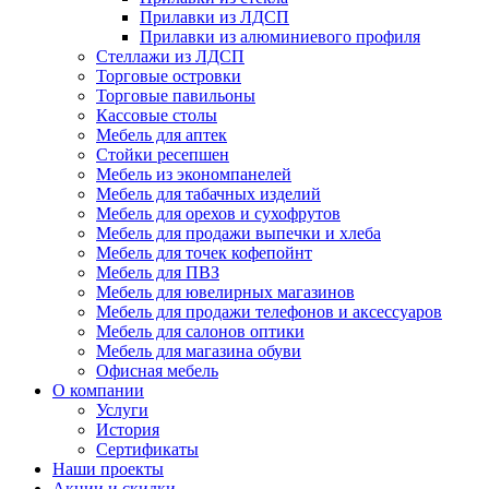
Прилавки из ЛДСП
Прилавки из алюминиевого профиля
Стеллажи из ЛДСП
Торговые островки
Торговые павильоны
Кассовые столы
Мебель для аптек
Стойки ресепшен
Мебель из экономпанелей
Мебель для табачных изделий
Мебель для орехов и сухофрутов
Мебель для продажи выпечки и хлеба
Мебель для точек кофепойнт
Мебель для ПВЗ
Мебель для ювелирных магазинов
Мебель для продажи телефонов и аксессуаров
Мебель для салонов оптики
Мебель для магазина обуви
Офисная мебель
О компании
Услуги
История
Сертификаты
Наши проекты
Акции и скидки