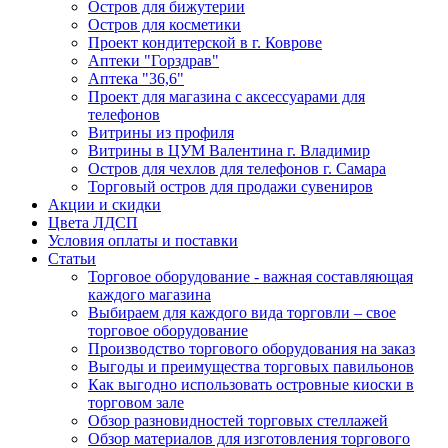
Остров для бижутерии
Остров для косметики
Проект кондитерской в г. Коврове
Аптеки "Горздрав"
Аптека "36,6"
Проект для магазина с аксессуарами для
телефонов
Витрины из профиля
Витрины в ЦУМ Валентина г. Владимир
Остров для чехлов для телефонов г. Самара
Торговый остров для продажи сувениров
Акции и скидки
Цвета ЛДСП
Условия оплаты и поставки
Статьи
Торговое оборудование - важная составляющая
каждого магазина
Выбираем для каждого вида торговли – свое
торговое оборудование
Производство торгового оборудования на заказ
Выгоды и преимущества торговых павильонов
Как выгодно использовать островные киоски в
торговом зале
Обзор разновидностей торговых стеллажей
Обзор материалов для изготовления торгового