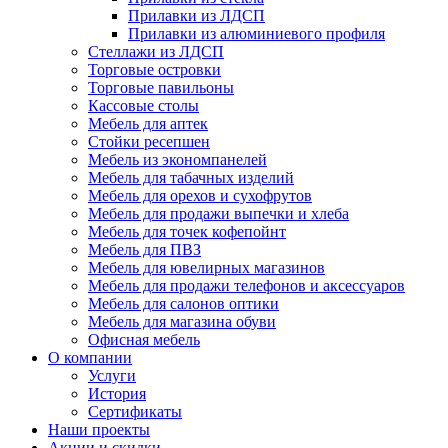
Прилавки из ЛДСП
Прилавки из алюминиевого профиля
Стеллажи из ЛДСП
Торговые островки
Торговые павильоны
Кассовые столы
Мебель для аптек
Стойки ресепшен
Мебель из экономпанелей
Мебель для табачных изделий
Мебель для орехов и сухофрутов
Мебель для продажи выпечки и хлеба
Мебель для точек кофепойнт
Мебель для ПВЗ
Мебель для ювелирных магазинов
Мебель для продажи телефонов и аксессуаров
Мебель для салонов оптики
Мебель для магазина обуви
Офисная мебель
О компании
Услуги
История
Сертификаты
Наши проекты
Акции и скидки