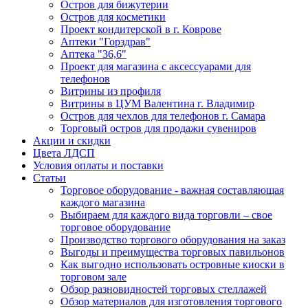
Остров для бижутерии
Остров для косметики
Проект кондитерской в г. Коврове
Аптеки "Горздрав"
Аптека "36,6"
Проект для магазина с аксессуарами для
телефонов
Витрины из профиля
Витрины в ЦУМ Валентина г. Владимир
Остров для чехлов для телефонов г. Самара
Торговый остров для продажи сувениров
Акции и скидки
Цвета ЛДСП
Условия оплаты и поставки
Статьи
Торговое оборудование - важная составляющая
каждого магазина
Выбираем для каждого вида торговли – свое
торговое оборудование
Производство торгового оборудования на заказ
Выгоды и преимущества торговых павильонов
Как выгодно использовать островные киоски в
торговом зале
Обзор разновидностей торговых стеллажей
Обзор материалов для изготовления торгового