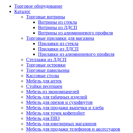
Торговое оборудование
Каталог
Торговые витрины
Витрины из cтекла
Витрины из ЛДСП
Витрины из алюминиевого профиля
Торговые прилавки для магазина
Прилавки из стекла
Прилавки из ЛДСП
Прилавки из алюминиевого профиля
Стеллажи из ЛДСП
Торговые островки
Торговые павильоны
Кассовые столы
Мебель для аптек
Стойки ресепшен
Мебель из экономпанелей
Мебель для табачных изделий
Мебель для орехов и сухофрутов
Мебель для продажи выпечки и хлеба
Мебель для точек кофепойнт
Мебель для ПВЗ
Мебель для ювелирных магазинов
Мебель для продажи телефонов и аксессуаров