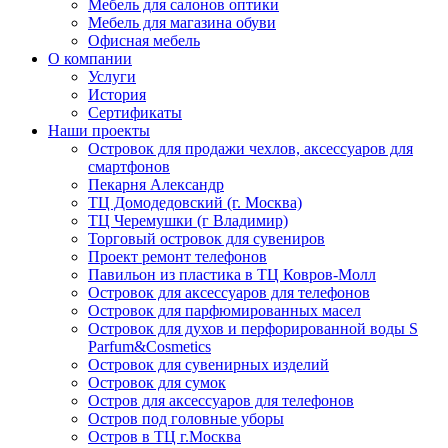
Мебель для салонов оптики
Мебель для магазина обуви
Офисная мебель
О компании
Услуги
История
Сертификаты
Наши проекты
Островок для продажи чехлов, аксессуаров для
смартфонов
Пекарня Александр
ТЦ Домодедовский (г. Москва)
ТЦ Черемушки (г Владимир)
Торговый островок для сувениров
Проект ремонт телефонов
Павильон из пластика в ТЦ Ковров-Молл
Островок для аксессуаров для телефонов
Островок для парфюмированных масел
Островок для духов и перфорированной воды S
Parfum&Cosmetics
Островок для сувенирных изделий
Островок для сумок
Остров для аксессуаров для телефонов
Остров под головные уборы
Остров в ТЦ г.Москва