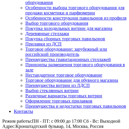
оборудования
Особенности выбора торгового оборудования для
продажи косметики и парфюмерии
Особенности конструкции павильонов из профиля
Выбор торгового оборудования
Покупка холодильных витрин для магазина
Деревянные стеллажи
Покупка сборных торговых павильонов
Прилавки из ДСП
Торговое оборудование: зарубежный или
российский производитель
Преимущества гравитационных стеллажей
Принципы размещения торгового оборудования в
зале
Нестандартное торговое оборудование
Торговое оборудование для обувного магазина
Преимущества витрин из ЛДСП
Выбор стеклянных витрин
Различные варианты торговых витрин
Оформление торговых прилавков
Преимущества и недостатки торговых павильонов
Контакты
Режим работы:
ПН - ПТ: с 09:00 до 17:00 Сб - Вс: Выходной
Адрес:
Кронштадтский бульвар, 14, Москва, Россия