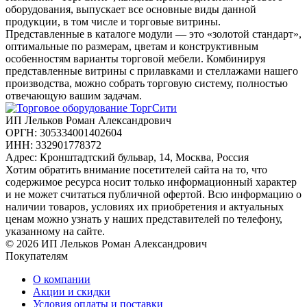
оборудования, выпускает все основные виды данной
продукции, в том числе и торговые витрины.
Представленные в каталоге модули — это «золотой стандарт»,
оптимальные по размерам, цветам и конструктивным
особенностям варианты торговой мебели. Комбинируя
представленные витрины с прилавками и стеллажами нашего
производства, можно собрать торговую систему, полностью
отвечающую вашим задачам.
ИП Лельков Роман Александрович
ОРГН: 305334001402604
ИНН: 332901778372
Адрес: Кронштадтский бульвар, 14, Москва, Россия
Хотим обратить внимание посетителей сайта на то, что
содержимое ресурса носит только информационный характер
и не может считаться публичной офертой. Всю информацию о
наличии товаров, условиях их приобретения и актуальных
ценам можно узнать у наших представителей по телефону,
указанному на сайте.
© 2026 ИП Лельков Роман Александрович
Покупателям
О компании
Акции и скидки
Условия оплаты и поставки