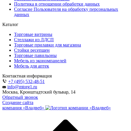
Политика в отношении обработки данных
Согласие Пользователя на обработку персональных
данных
Каталог
Торговые витрины
Стеллажи из ЛДСП
Торговые прилавки для магазина
Стойки ресепшен
Торговые павильоны
Мебель из экономпанелей
Мебель для аптек
Контактная информация
+7 (495) 532-48-51
info@mtorg1.ru
Москва, Кронштадтский бульвар, 14
Обратный звонок
Создание сайта
компания «Владвеб»